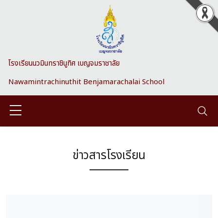
Skip to main content
โรงเรียนนวมินทราชินูทิศ เบญจมราชาลัย
Nawamintrachinuthit Benjamarachalai School
ข่าวสารโรงเรียน