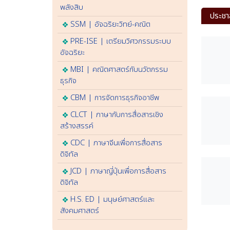
พลังสิบ
ประชา
SSM | อัจฉริยะวิทย์-คณิต
PRE-ISE | เตรียมวิศวกรรมระบบ
อัจฉริยะ
MBI | คณิตศาสตร์กับนวัตกรรม
ธุรกิจ
CBM | การจัดการธุรกิจอาชีพ
CLCT | ภาษากับการสื่อสารเชิง
สร้างสรรค์
CDC | ภาษาจีนเพื่อการสื่อสาร
ดิจิทัล
JCD | ภาษาญี่ปุ่นเพื่อการสื่อสาร
ดิจิทัล
H.S. ED | มนุษย์ศาสตร์และ
สังคมศาสตร์