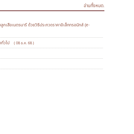
อ่านทั้งหมด.
กเสือเนตรนารี ด้วยวิธีประกวดราคาอิเล็กทรอนิกส์ (e-
งทั่วไป
( 08 ธ.ค. 68 )