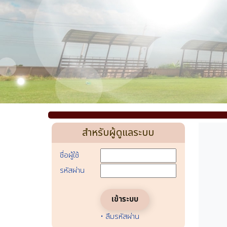
สำหรับผู้ดูแลระบบ
ชื่อผู้ใช้
รหัสผ่าน
•
ลืมรหัสผ่าน