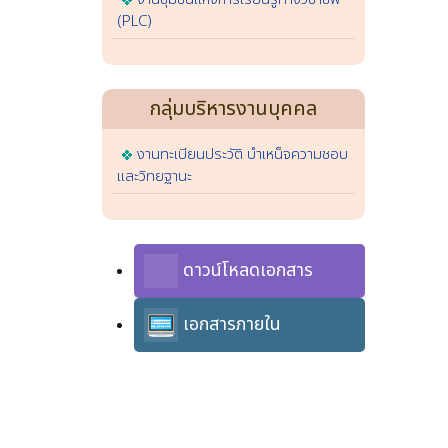
(PLC)
กลุ่มบริหารงานบุคคล
งานทะเบียนประวัติ บำเหน็จความชอบ
และวิทยฐานะ
ดาวน์โหลดเอกสาร
เอกสารภายใน