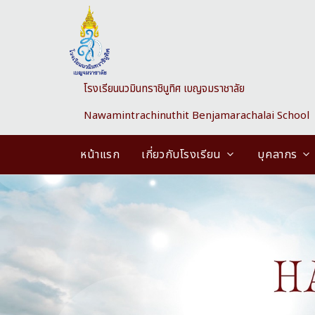
Skip to main content
โรงเรียนนวมินทราชินูทิศ เบญจมราชาลัย
Nawamintrachinuthit Benjamarachalai School
หน้าแรก
เกี่ยวกับโรงเรียน
บุคลากร