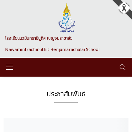
Skip to main content
โรงเรียนนวมินทราชินูทิศ เบญจมราชาลัย
Nawamintrachinuthit Benjamarachalai School
ประชาสัมพันธ์