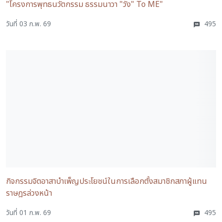
"โครงการพุทธนวัตกรรม ธรรมนาวา "วัง" To ME"
วันที่ 03 ก.พ. 69
495
กิจกรรมจิตอาสาบำเพ็ญประโยชน์ในการเลือกตั้งสมาชิกสภาผู้แทน
ราษฎรล่วงหน้า
วันที่ 01 ก.พ. 69
495