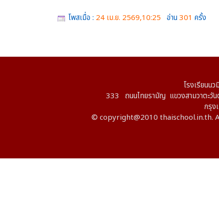
โพสเมื่อ :
24 เม.ย. 2569,10:25
อ่าน
301
ครั้ง
โรงเรียนนวม
333 ถนนไทยรามัญ แขวงสามวาตะวันต
กรุ
© copyright@2010 thaischool.in.th. A