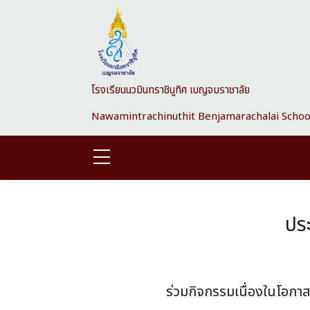
Skip to main content
โรงเรียนนวมินทราชินูทิศ เบญจมราชาลัย
Nawamintrachinuthit Benjamarachalai Schoo
ประ
ร่วมกิจกรรมเนื่องในโอก