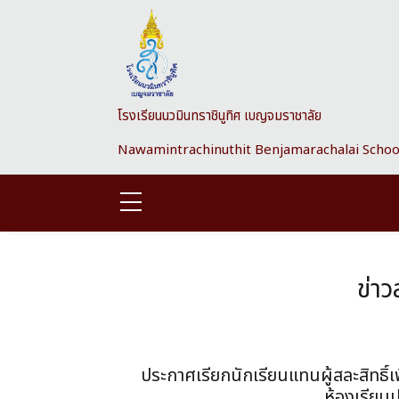
Skip to main content
โรงเรียนนวมินทราชินูทิศ เบญจมราชาลัย
Nawamintrachinuthit Benjamarachalai Schoo
ข่า
ประกาศเรียกนักเรียนแทนผู้สละสิทธิ์เพ
ห้องเรียน