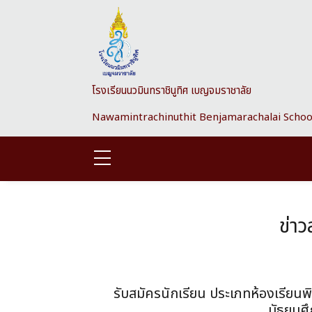
Skip to main content
โรงเรียนนวมินทราชินูทิศ เบญจมราชาลัย
Nawamintrachinuthit Benjamarachalai Schoo
ข่า
รับสมัครนักเรียน ประเภทห้องเรียน
มัธยมศึก