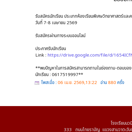
รับสมัครนักเรียน ประเภทห้องเรียนพิเศษวิทยาศาสตร์และคณ
วันที่ 7-8 เมษายน 2569
รับสมัครผ่านทางระบบออนไลน์
ประกาศรับนักเรียน
Link :
https://drive.google.com/file/d/1654
**พบปัญหาในการสมัครสามารถถามในช่องถาม-ตอบของเว็บไ
นักเรียน : 0617519997**
โพสเมื่อ :
06 เม.ย. 2569,13:22
อ่าน
880
ครั้ง
โรงเรียนนวม
333 ถนนไทยรามัญ แขวงสามวาตะวันต