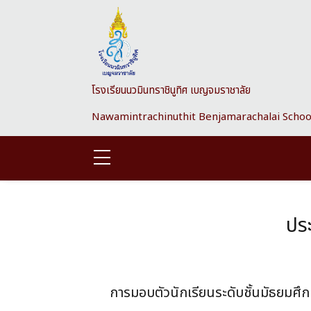
Skip to main content
โรงเรียนนวมินทราชินูทิศ เบญจมราชาลัย
Nawamintrachinuthit Benjamarachalai Schoo
ประ
การมอบตัวนักเรียนระดับชั้นมัธยมศึก