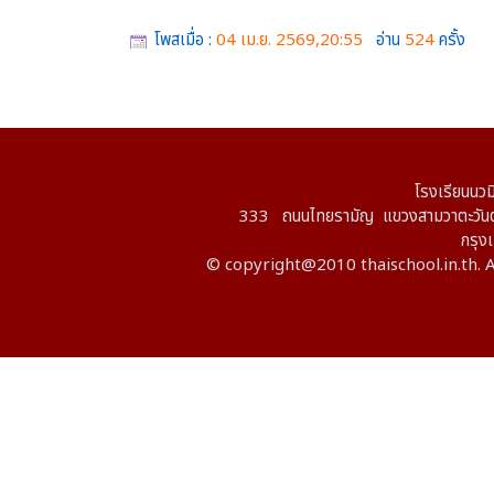
โพสเมื่อ :
04 เม.ย. 2569,20:55
อ่าน
524
ครั้ง
โรงเรียนนวม
333 ถนนไทยรามัญ แขวงสามวาตะวันต
กรุ
© copyright@2010 thaischool.in.th. A