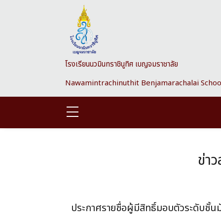
Skip to main content
โรงเรียนนวมินทราชินูทิศ เบญจมราชาลัย
Nawamintrachinuthit Benjamarachalai Schoo
ข่า
ประกาศรายชื่อผู้มีสิทธิ์มอบตัวระดับชั้