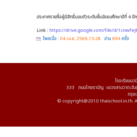
ประกาศรายชื่อผู้มีสิทธิ์มอบตัวระดับชั้นมัธยมศึกษาปีที่ 
Link :
https://drive.google.com/file/d/1cn
โพสเมื่อ :
04 เม.ย. 2569,15:28
อ่าน
894
ครั้ง
โรงเรียนนวม
333 ถนนไทยรามัญ แขวงสามวาตะวันต
กรุ
© copyright@2010 thaischool.in.th. A