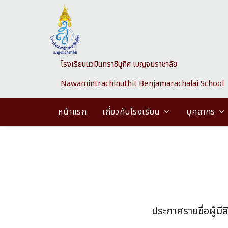
Skip to main content
โรงเรียนนวมินทราชินูทิศ เบญจมราชาลัย
Nawamintrachinuthit Benjamarachalai School
หน้าแรก
เกี่ยวกับโรงเรียน
บุคลากร
ประกาศรายชื่อผู้มี