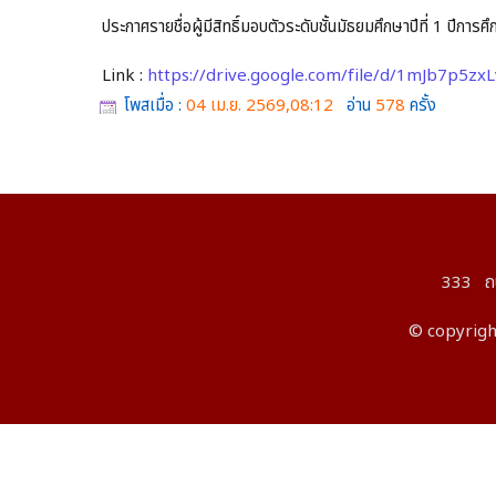
ประกาศรายชื่อผู้มีสิทธิ์มอบตัวระดับชั้นมัธยมศึกษาปีที่ 1 ปีก
Link :
https://drive.google.com/file/d/1mJb7p5z
โพสเมื่อ :
04 เม.ย. 2569,08:12
อ่าน
578
ครั้ง
333 ถนน
© copyright