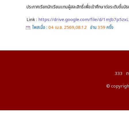
ประกาศเรียกนักเรียนแทนผู้สละสิทธิ์เพื่อเข้าศึกษาต่อระดับชั้น
Link :
https://drive.google.com/file/d/1mJb7p5z
โพสเมื่อ :
04 เม.ย. 2569,08:12
อ่าน
359
ครั้ง
333 ถนน
© copyright