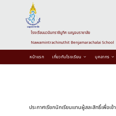
Skip to main content
โรงเรียนนวมินทราชินูทิศ เบญจมราชาลัย
Nawamintrachinuthit Benjamarachalai School
หน้าแรก
เกี่ยวกับโรงเรียน
บุคลากร
ประกาศเรียกนักเรียนแทนผู้สละสิทธิ์เพื่อเข