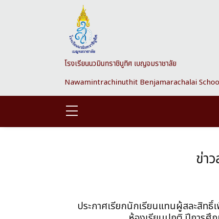
Skip to main content
โรงเรียนนวมินทราชินูทิศ เบญจมราชาลัย
Nawamintrachinuthit Benjamarachalai Schoo
ข่า
ประกาศเรียกนักเรียนแทนผู้สละสิทธิ์เพ
ห้องเรียนปกติ ปีการศึก