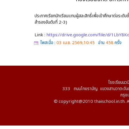
ประกาศเรียกนักเรียนแทนผู้สละสิทธิ์เพื่อเข้าศึกษาต่อระดั
สำรองอันดับที่ 2-3)
Link :
https://drive.google.com/file/d/1Lb
โพสเมื่อ :
03 เม.ย. 2569,10:45
อ่าน
458
ครั้ง
โรงเรียนนวม
333 ถนนไทยรามัญ แขวงสามวาตะวันต
กรุ
© copyright@2010 thaischool.in.th. A