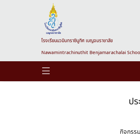
Skip to main content
โรงเรียนนวมินทราชินูทิศ เบญจมราชาลัย
Nawamintrachinuthit Benjamarachalai Schoo
ประ
กิจกรรม