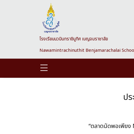
Skip to main content
โรงเรียนนวมินทราชินูทิศ เบญจมราชาลัย
Nawamintrachinuthit Benjamarachalai Schoo
ประ
“ตลาดนัดพอเพียง