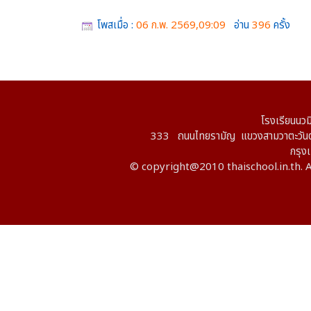
โพสเมื่อ :
06 ก.พ. 2569,09:09
อ่าน
396
ครั้ง
โรงเรียนนวม
333 ถนนไทยรามัญ แขวงสามวาตะวันต
กรุ
© copyright@2010 thaischool.in.th. A