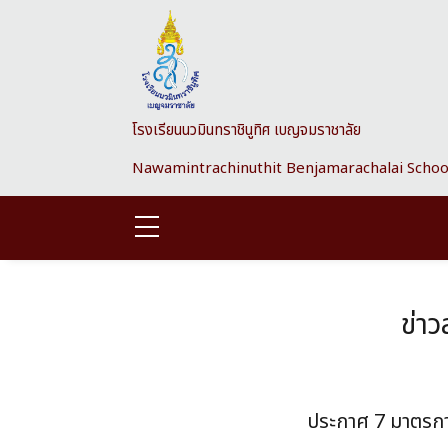
Skip to main content
โรงเรียนนวมินทราชินูทิศ เบญจมราชาลัย
Nawamintrachinuthit Benjamarachalai Schoo
ข่า
ประกาศ 7 มาตรกา