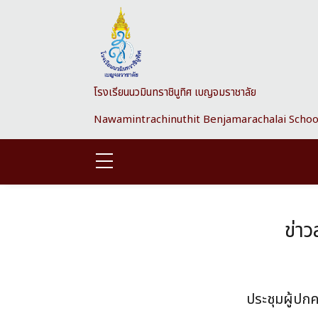
Skip to main content
โรงเรียนนวมินทราชินูทิศ เบญจมราชาลัย
Nawamintrachinuthit Benjamarachalai Schoo
ข่า
ประชุมผู้ปก