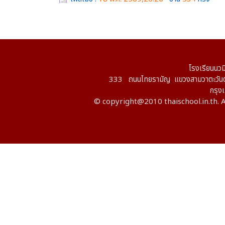
โรงเรียนนวม
333 ถนนไทยรามัญ แขวงสามวาตะวันต
กรุ
© copyright@2010 thaischool.in.th. A