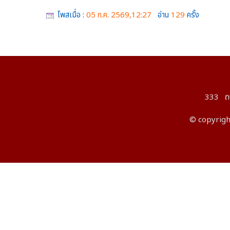
โพสเมื่อ :
05 ก.ค. 2569,12:27
อ่าน
129
ครั้ง
333 ถนน
© copyright