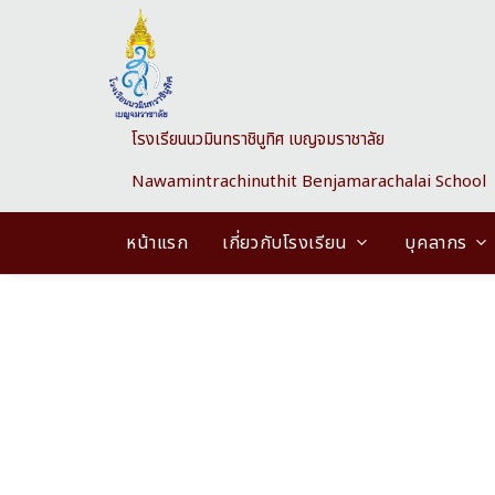
Skip to main content
โรงเรียนนวมินทราชินูทิศ เบญจมราชาลัย
Nawamintrachinuthit Benjamarachalai School
หน้าแรก
เกี่ยวกับโรงเรียน
บุคลากร