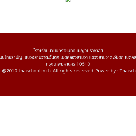
โรงเรียนนวมินทราชินูทิศ เบญจมราชาลัย
ไทยรามัญ แขวงสามวาตะวันตก เขตคลองสามวา แขวงสามวาตะวันตก เขตค
กรุงเทพมหานคร 10510
@2010 thaischool.in.th. All rights reserved. Power by :
Thaisch