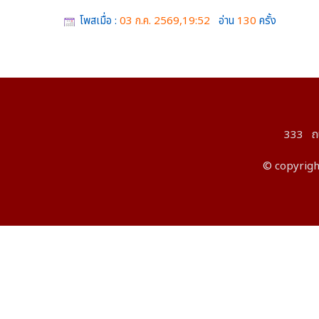
โพสเมื่อ :
03 ก.ค. 2569,19:52
อ่าน
130
ครั้ง
333 ถนน
© copyright