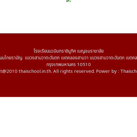
โรงเรียนนวมินทราชินูทิศ เบญจมราชาลัย
ไทยรามัญ แขวงสามวาตะวันตก เขตคลองสามวา แขวงสามวาตะวันตก เขตค
กรุงเทพมหานคร 10510
@2010 thaischool.in.th. All rights reserved. Power by :
Thaisch