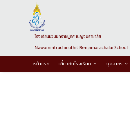
Skip to main content
โรงเรียนนวมินทราชินูทิศ เบญจมราชาลัย
Nawamintrachinuthit Benjamarachalai School
หน้าแรก
เกี่ยวกับโรงเรียน
บุคลากร