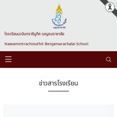
Skip to main content
โรงเรียนนวมินทราชินูทิศ เบญจมราชาลัย
Nawamintrachinuthit Benjamarachalai School
ข่าวสารโรงเรียน