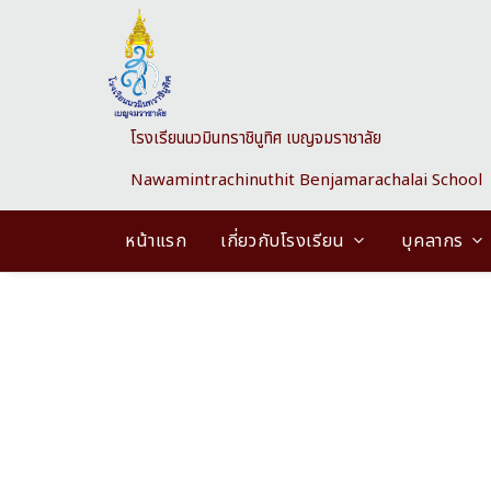
Skip to main content
โรงเรียนนวมินทราชินูทิศ เบญจมราชาลัย
Nawamintrachinuthit Benjamarachalai School
หน้าแรก
เกี่ยวกับโรงเรียน
บุคลากร