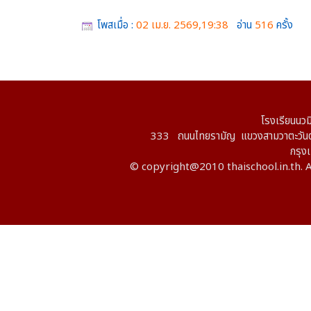
โพสเมื่อ :
02 เม.ย. 2569,19:38
อ่าน
516
ครั้ง
โรงเรียนนวม
333 ถนนไทยรามัญ แขวงสามวาตะวันต
กรุ
© copyright@2010 thaischool.in.th. A