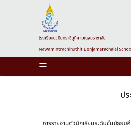
Skip to main content
โรงเรียนนวมินทราชินูทิศ เบญจมราชาลัย
Nawamintrachinuthit Benjamarachalai Schoo
ประ
การรายงานตัวนักเรียนระดับชั้นมัธยมศึ