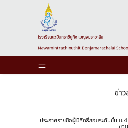
Skip to main content
โรงเรียนนวมินทราชินูทิศ เบญจมราชาลัย
Nawamintrachinuthit Benjamarachalai Schoo
ข่า
ประกาศรายชื่อผู้มีสิทธิ์สอบระดับชั้น 
(GI