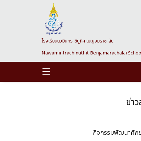
Skip to main content
โรงเรียนนวมินทราชินูทิศ เบญจมราชาลัย
Nawamintrachinuthit Benjamarachalai Schoo
ข่า
กิจกรรมพัฒนาศักย