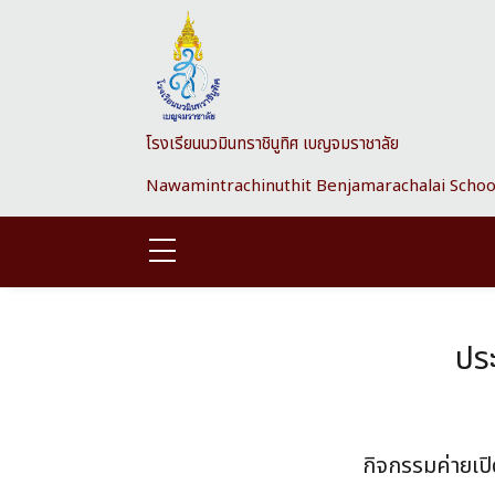
Skip to main content
โรงเรียนนวมินทราชินูทิศ เบญจมราชาลัย
Nawamintrachinuthit Benjamarachalai Schoo
ประ
กิจกรรมค่ายเปิ