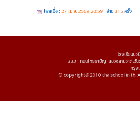
โพสเมื่อ :
27 เม.ย. 2569,20:59
อ่าน
315
ครั้ง
โรงเรียนนวม
333 ถนนไทยรามัญ แขวงสามวาตะวันต
กรุ
© copyright@2010 thaischool.in.th. A