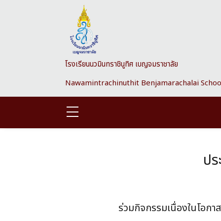
Skip to main content
โรงเรียนนวมินทราชินูทิศ เบญจมราชาลัย
Nawamintrachinuthit Benjamarachalai Schoo
ประ
ร่วมกิจกรรมเนื่องในโอก