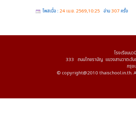
โพสเมื่อ :
24 เม.ย. 2569,10:25
อ่าน
307
ครั้ง
โรงเรียนนวม
333 ถนนไทยรามัญ แขวงสามวาตะวันต
กรุ
© copyright@2010 thaischool.in.th. A