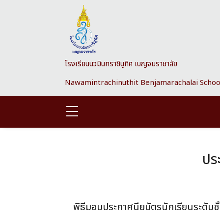
Skip to main content
โรงเรียนนวมินทราชินูทิศ เบญจมราชาลัย
Nawamintrachinuthit Benjamarachalai Schoo
ประ
พิธีมอบประกาศนียบัตรนักเรียนระดับชั