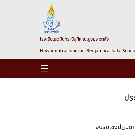
Skip to main content
โรงเรียนนวมินทราชินูทิศ เบญจมราชาลัย
Nawamintrachinuthit Benjamarachalai Schoo
ประ
อบรมเชิงปฏิบัติ