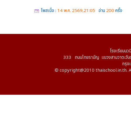
โพสเมื่อ :
14 พ.ค. 2569,21:05
อ่าน
200
ครั้ง
โรงเรียนนวม
333 ถนนไทยรามัญ แขวงสามวาตะวันต
กรุ
© copyright@2010 thaischool.in.th. A